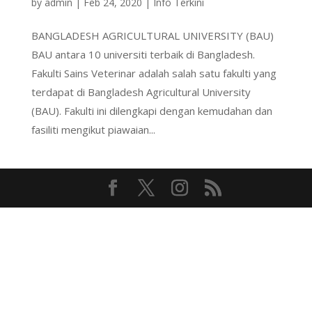
by
admin
|
Feb 24, 2020
|
Info Terkini
BANGLADESH AGRICULTURAL UNIVERSITY (BAU)
BAU antara 10 universiti terbaik di Bangladesh.
Fakulti Sains Veterinar adalah salah satu fakulti yang
terdapat di Bangladesh Agricultural University
(BAU). Fakulti ini dilengkapi dengan kemudahan dan
fasiliti mengikut piawaian...