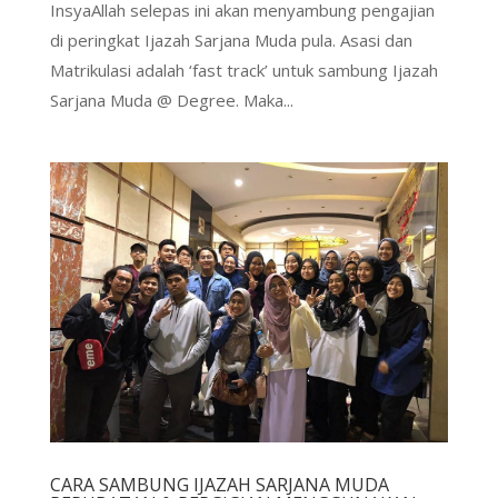
InsyaAllah selepas ini akan menyambung pengajian
di peringkat Ijazah Sarjana Muda pula. Asasi dan
Matrikulasi adalah ‘fast track’ untuk sambung Ijazah
Sarjana Muda @ Degree. Maka...
CARA SAMBUNG IJAZAH SARJANA MUDA